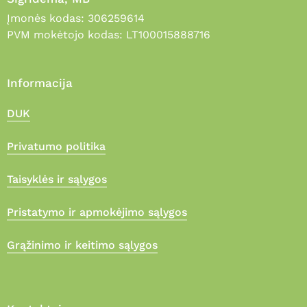
Įmonės kodas: 306259614
PVM mokėtojo kodas: LT100015888716
Informacija
DUK
Privatumo politika
Taisyklės ir sąlygos
Pristatymo ir apmokėjimo sąlygos
Grąžinimo ir keitimo sąlygos