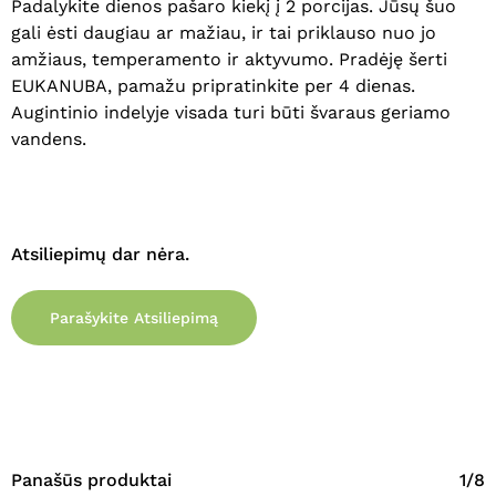
Padalykite dienos pašaro kiekį į 2 porcijas. Jūsų šuo
gali ėsti daugiau ar mažiau, ir tai priklauso nuo jo
amžiaus, temperamento ir aktyvumo. Pradėję šerti
EUKANUBA, pamažu pripratinkite per 4 dienas.
Augintinio indelyje visada turi būti švaraus geriamo
vandens.
Atsiliepimų dar nėra.
Parašykite Atsiliepimą
Panašūs produktai
1/8