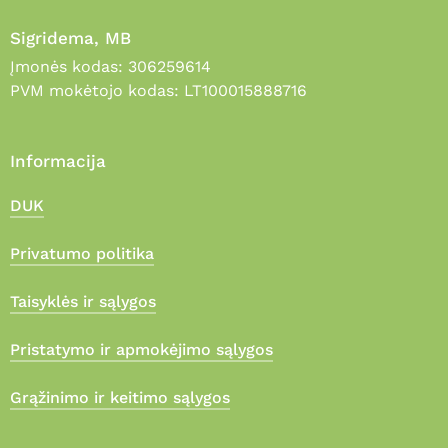
Sigridema, MB
Įmonės kodas: 306259614
PVM mokėtojo kodas: LT100015888716
Informacija
DUK
Privatumo politika
Taisyklės ir sąlygos
Pristatymo ir apmokėjimo sąlygos
Grąžinimo ir keitimo sąlygos