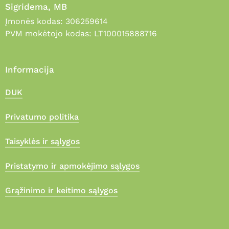
Sigridema, MB
Įmonės kodas: 306259614
PVM mokėtojo kodas: LT100015888716
Informacija
DUK
Privatumo politika
Taisyklės ir sąlygos
Pristatymo ir apmokėjimo sąlygos
Grąžinimo ir keitimo sąlygos