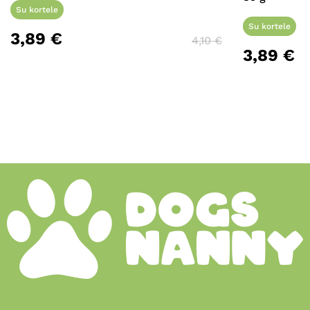
Su kortele
Su kortele
3,89
€
4,10
€
3,89
€