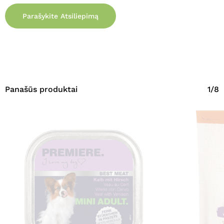
Parašykite Atsiliepimą
Panašūs produktai
1/8