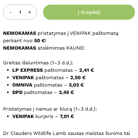
Į Krepšelį
NEMOKAMAS
pristatymas į VENIPAK paštomatą
perkant nuo
50 €
!
NEMOKAMAS
atsiėmimas KAUNE!
Greitas išsiuntimas (1–3 d.d.):
LP EXPRESS
paštomatas –
2,41 €
VENIPAK
paštomatas –
2,50 €
OMNIVA
paštomatas –
3,03 €
DPD
paštomatas –
3,45 €
Pristatymas į namus ar biurą (1–3 d.d.):
VENIPAK
kurjeris –
7,01 €
Dr Clauders Wildlife Lamb sausas maistas šunims tai