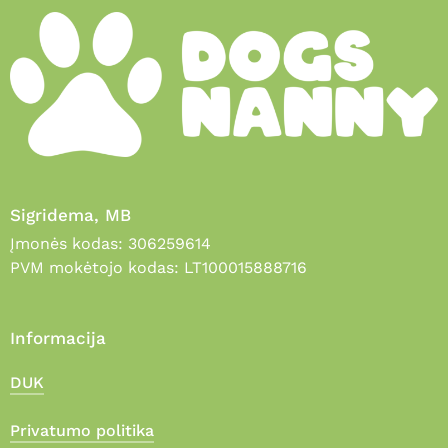
Sigridema, MB
Įmonės kodas: 306259614
PVM mokėtojo kodas: LT100015888716
Informacija
DUK
Privatumo politika