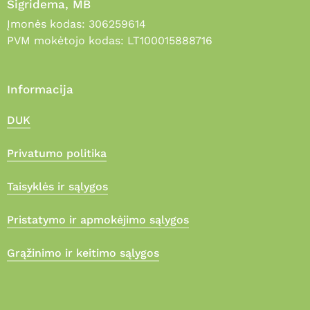
Sigridema, MB
Įmonės kodas: 306259614
PVM mokėtojo kodas: LT100015888716
Informacija
DUK
Privatumo politika
Taisyklės ir sąlygos
Pristatymo ir apmokėjimo sąlygos
Grąžinimo ir keitimo sąlygos