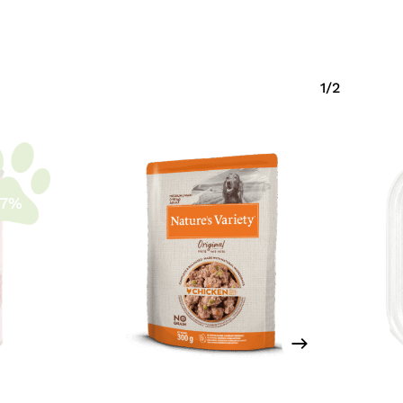
1/2
-7%