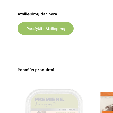
Atsiliepimų dar nėra.
Parašykite Atsiliepimą
Panašūs produktai