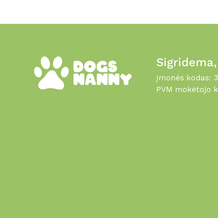
Sigridema
Įmonės kodas: 
PVM mokėtojo k