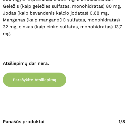
Geležis (kaip geležies sulfatas, monohidratas) 80 mg,
Eiti Į Parduotuvę
Jodas (kaip bevandenis kalcio jodatas) 0,68 mg,
Manganas (kaip mangano(II) sulfatas, monohidratas)
32 mg, cinkas (kaip cinko sulfatas, monohidratas) 13,7
mg.
Atsiliepimų dar nėra.
Parašykite Atsiliepimą
Panašūs produktai
1/8