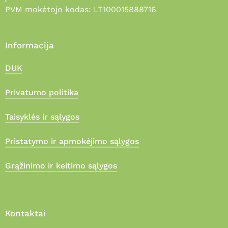
PVM mokėtojo kodas: LT100015888716
Informacija
DUK
Privatumo politika
Taisyklės ir sąlygos
Pristatymo ir apmokėjimo sąlygos
Grąžinimo ir keitimo sąlygos
Kontaktai