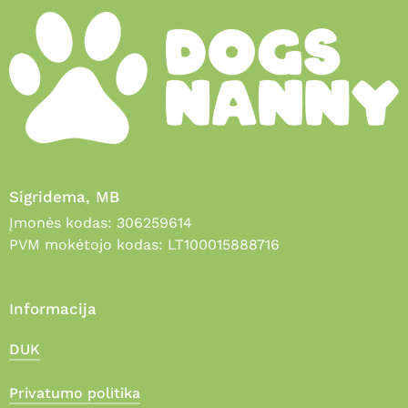
Sigridema, MB
Įmonės kodas: 306259614
PVM mokėtojo kodas: LT100015888716
Informacija
DUK
Privatumo politika