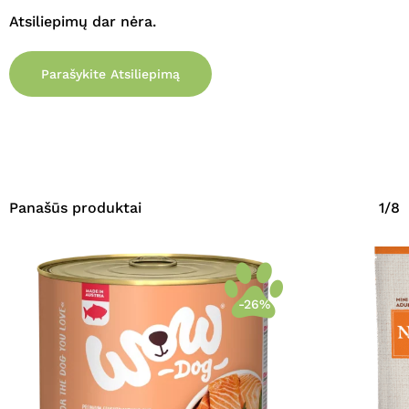
Atsiliepimų dar nėra.
Parašykite Atsiliepimą
Panašūs produktai
1/8
-26%