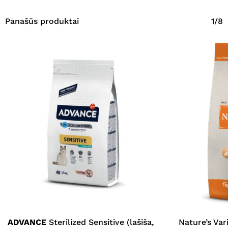
Panašūs produktai
1/8
ADVANCE
Sterilized Sensitive (lašiša,
Nature’s Va