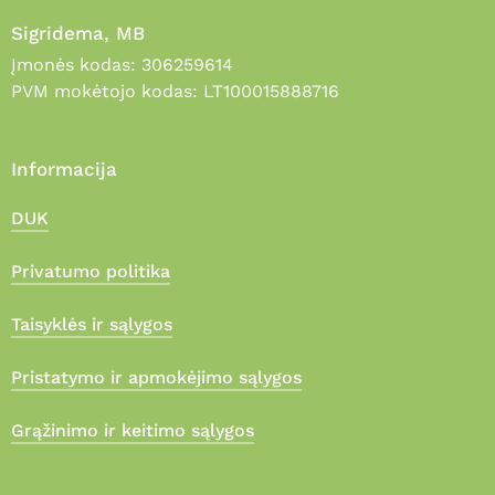
Sigridema, MB
Įmonės kodas: 306259614
PVM mokėtojo kodas: LT100015888716
Informacija
DUK
Privatumo politika
Taisyklės ir sąlygos
Pristatymo ir apmokėjimo sąlygos
Grąžinimo ir keitimo sąlygos