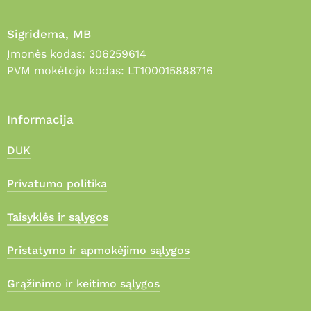
Sigridema, MB
Įmonės kodas: 306259614
PVM mokėtojo kodas: LT100015888716
Informacija
DUK
Privatumo politika
Taisyklės ir sąlygos
Pristatymo ir apmokėjimo sąlygos
Grąžinimo ir keitimo sąlygos