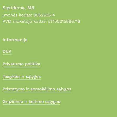
Sigridema, MB
Įmonės kodas: 306259614
PVM mokėtojo kodas: LT100015888716
Informacija
DUK
Privatumo politika
Taisyklės ir sąlygos
Pristatymo ir apmokėjimo sąlygos
Grąžinimo ir keitimo sąlygos