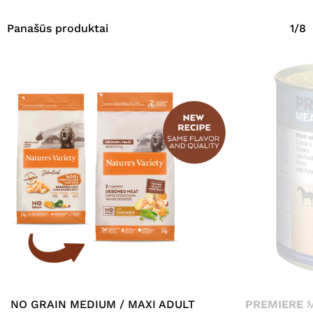
Panašūs produktai
1/8
NO GRAIN MEDIUM / MAXI ADULT
PREMIERE
M