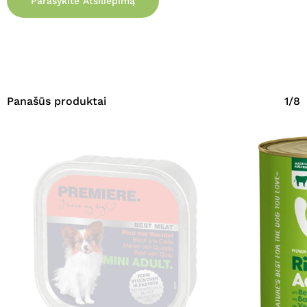
Parašykite Atsiliepimą
Panašūs produktai
1/8