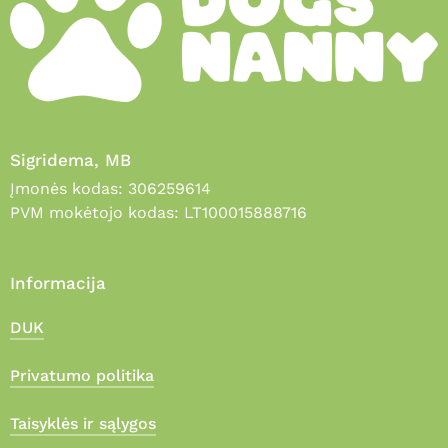
Sigridema, MB
Įmonės kodas: 306259614
PVM mokėtojo kodas: LT100015888716
Informacija
DUK
Privatumo politika
Taisyklės ir sąlygos