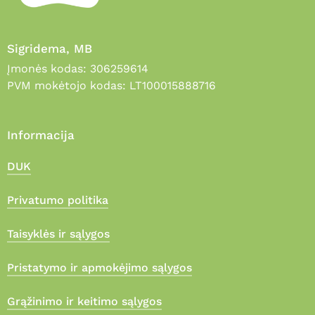
Sigridema, MB
Įmonės kodas: 306259614
PVM mokėtojo kodas: LT100015888716
Informacija
DUK
Privatumo politika
Taisyklės ir sąlygos
Pristatymo ir apmokėjimo sąlygos
Grąžinimo ir keitimo sąlygos