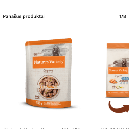
Panašūs produktai
1/8