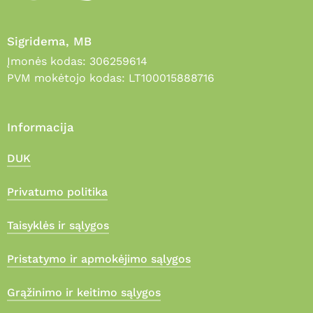
Sigridema, MB
Įmonės kodas: 306259614
PVM mokėtojo kodas: LT100015888716
Informacija
DUK
Privatumo politika
Taisyklės ir sąlygos
Pristatymo ir apmokėjimo sąlygos
Grąžinimo ir keitimo sąlygos