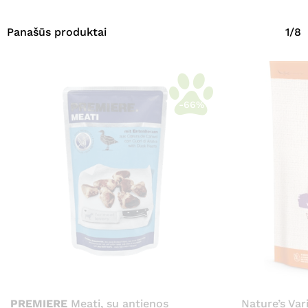
Panašūs produktai
1/8
-66%
PREMIERE
Meati, su antienos
Nature’s Va