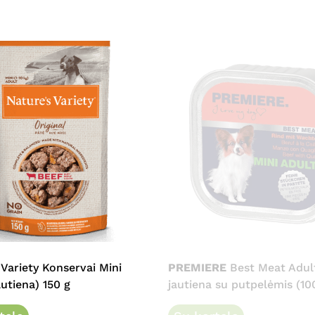
 Variety Konservai Mini
PREMIERE
Best Meat Adul
autiena) 150 g
jautiena su putpelėmis (10