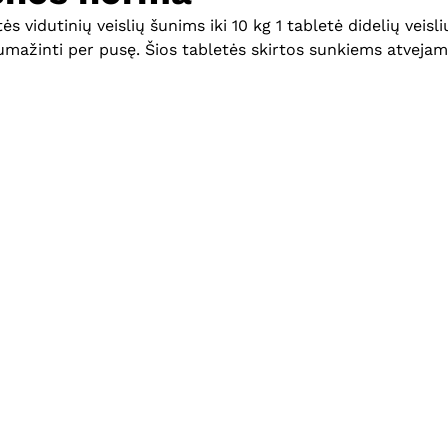
s vidutinių veislių šunims iki 10 kg 1 tabletė didelių veis
 sumažinti per pusę. Šios tabletės skirtos sunkiems atvej