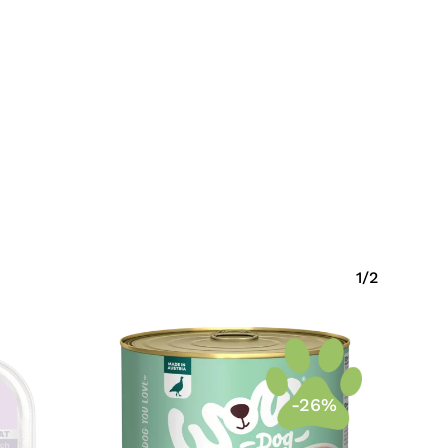
1/2
-26%