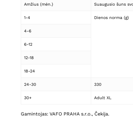
Amžius (mėn.)
Suaugusio šuns svo
1-4
Dienos norma (g)
4-6
6-12
12-18
18-24
24-30
330
30+
Adult XL
Gamintojas: VAFO PRAHA s.r.o., Čekija.