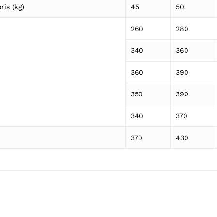
ris (kg)
45
50
260
280
340
360
360
390
350
390
340
370
370
430