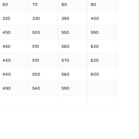
60
70
80
90
320
330
390
400
450
500
550
590
450
510
560
620
440
510
570
620
440
500
560
600
490
540
590