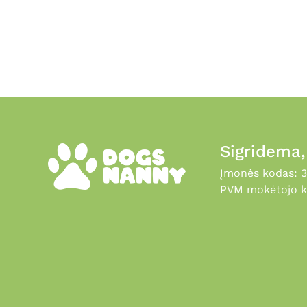
Sigridema
Įmonės kodas: 
PVM mokėtojo k