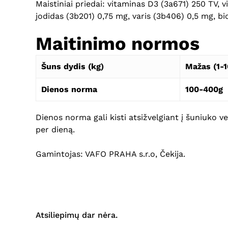
Maistiniai priedai: vitaminas D3 (3a671) 250 TV,
jodidas (3b201) 0,75 mg, varis (3b406) 0,5 mg, bi
Maitinimo normos
Šuns dydis (kg)
Mažas (1-1
Dienos norma
100-400g
Dienos norma gali kisti atsižvelgiant į šuniuko v
per dieną.
Gamintojas: VAFO PRAHA s.r.o, Čekija.
Atsiliepimų dar nėra.