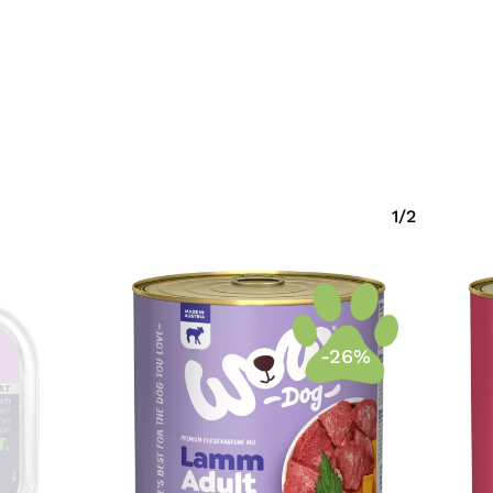
1/2
-26%