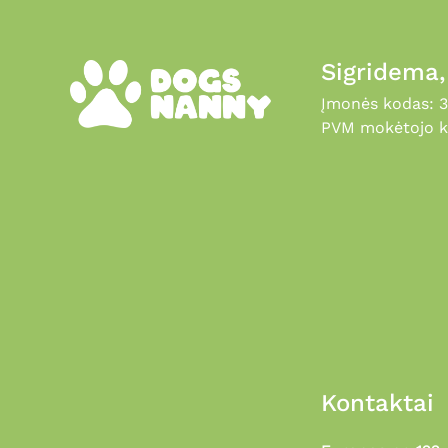
Sigridema
Įmonės kodas: 
PVM mokėtojo k
Kontaktai