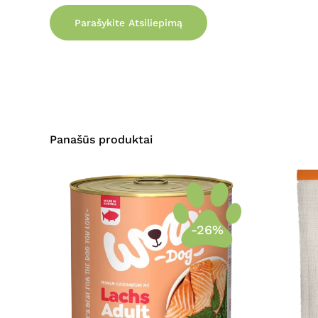
Parašykite Atsiliepimą
Panašūs produktai
-26%