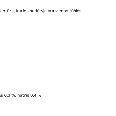
tūra, kurios sudėtyje yra vienos rūšiės
as 0,3 %, natris 0,4 %.