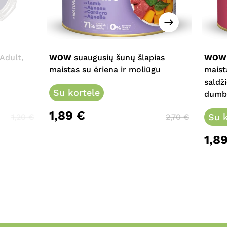
This
This
product
prod
has
has
multiple
multi
Adult,
WOW
suaugusių šunų šlapias
WOW
variants.
varia
maistas su ėriena ir moliūgu
maist
The
The
saldž
options
Su kortele
opti
dumbl
may
may
1,89
€
be
be
Su k
1,20
€
2,70
€
chosen
chos
1,8
on
on
the
the
product
prod
page
page