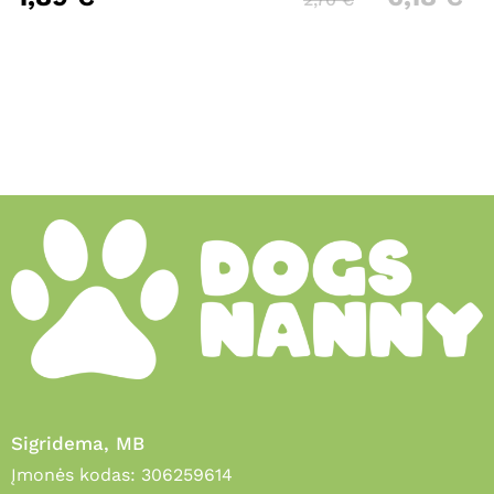
Sigridema, MB
Įmonės kodas: 306259614