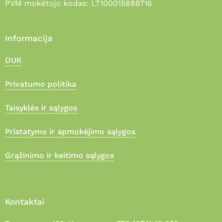
PVM mokėtojo kodas: LT100015888716
Informacija
DUK
Privatumo politika
Taisyklės ir sąlygos
Pristatymo ir apmokėjimo sąlygos
Grąžinimo ir keitimo sąlygos
Kontaktai