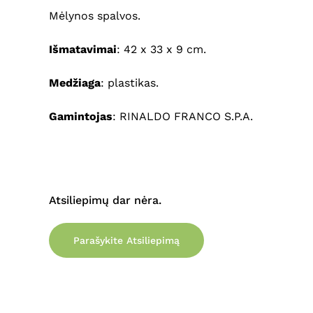
Mėlynos spalvos.
Išmatavimai
: 42 x 33 x 9 cm.
Medžiaga
: plastikas.
Gamintojas
: RINALDO FRANCO S.P.A.
Atsiliepimų dar nėra.
Parašykite Atsiliepimą