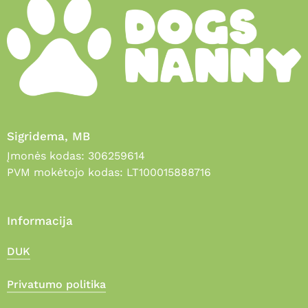
Sigridema, MB
Įmonės kodas: 306259614
PVM mokėtojo kodas: LT100015888716
Informacija
DUK
Privatumo politika