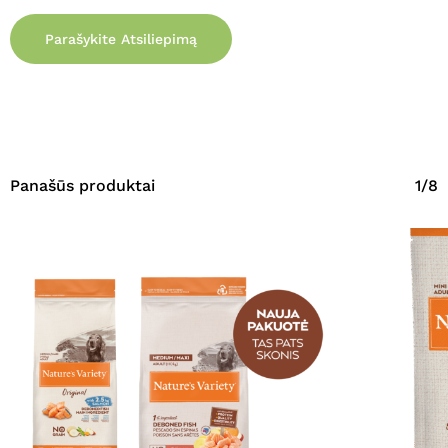
Parašykite Atsiliepimą
Panašūs produktai
1/8