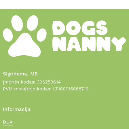
Sigridema, MB
Įmonės kodas: 306259614
PVM mokėtojo kodas: LT100015888716
Informacija
DUK