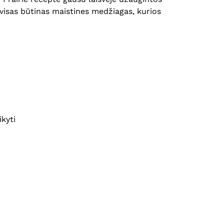
a visas būtinas maistines medžiagas, kurios
ikyti