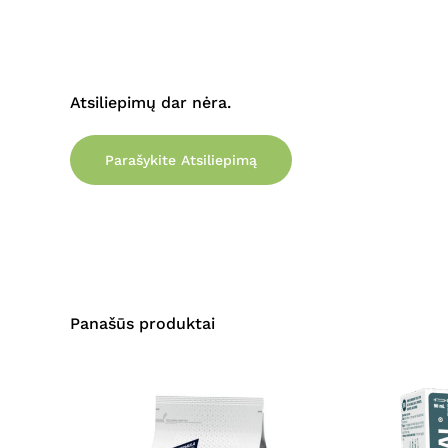
Atsiliepimų dar nėra.
Parašykite Atsiliepimą
Panašūs produktai