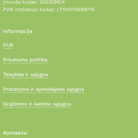
Įmonės kodas: 306259614
PVM mokėtojo kodas: LT100015888716
Informacija
DUK
Privatumo politika
Taisyklės ir sąlygos
Pristatymo ir apmokėjimo sąlygos
Grąžinimo ir keitimo sąlygos
Kontaktai