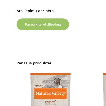
Atsiliepimų dar nėra.
Parašykite Atsiliepimą
Panašūs produktai