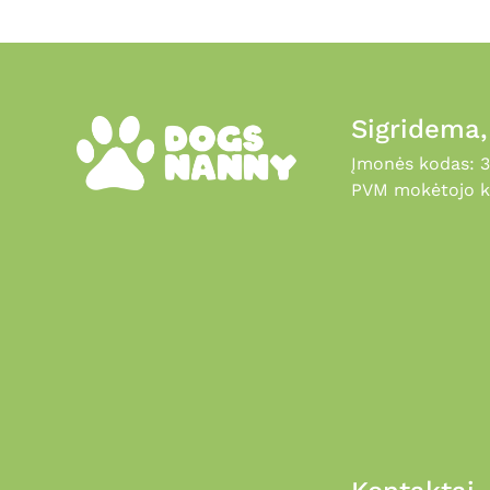
Sigridema
Įmonės kodas: 
PVM mokėtojo k