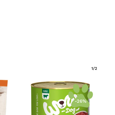
1/2
-26%