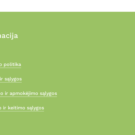
acija
 politika
ir sąlygos
mo ir apmokėjimo sąlygos
 ir keitimo sąlygos