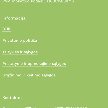
PVM mokėtojo kodas: LT100015888716
Informacija
DUK
Privatumo politika
Taisyklės ir sąlygos
Pristatymo ir apmokėjimo sąlygos
Grąžinimo ir keitimo sąlygos
Kontaktai