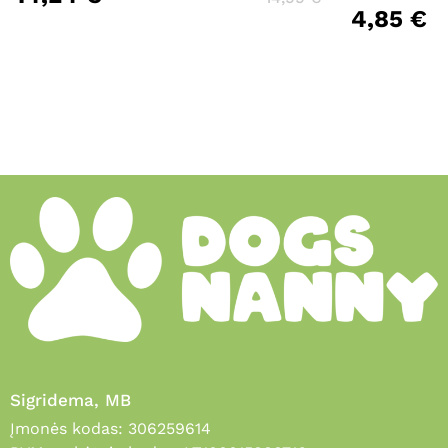
4,85
€
Sigridema, MB
Įmonės kodas: 306259614