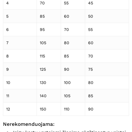
4
70
55
45
5
85
60
50
6
95
70
55
7
105
80
60
8
115
85
70
9
125
90
75
10
130
100
80
11
140
105
85
12
150
110
90
Nerekomenduojama: