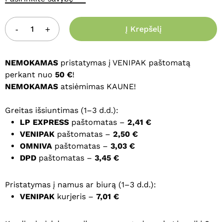
Į Krepšelį
NEMOKAMAS
pristatymas į VENIPAK paštomatą
perkant nuo
50 €
!
NEMOKAMAS
atsiėmimas KAUNE!
Greitas išsiuntimas (1–3 d.d.):
LP EXPRESS
paštomatas –
2,41 €
VENIPAK
paštomatas –
2,50 €
OMNIVA
paštomatas –
3,03 €
DPD
paštomatas –
3,45 €
Pristatymas į namus ar biurą (1–3 d.d.):
VENIPAK
kurjeris –
7,01 €