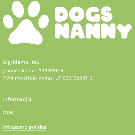
Sigridema, MB
Įmonės kodas: 306259614
PVM mokėtojo kodas: LT100015888716
Informacija
DUK
Privatumo politika