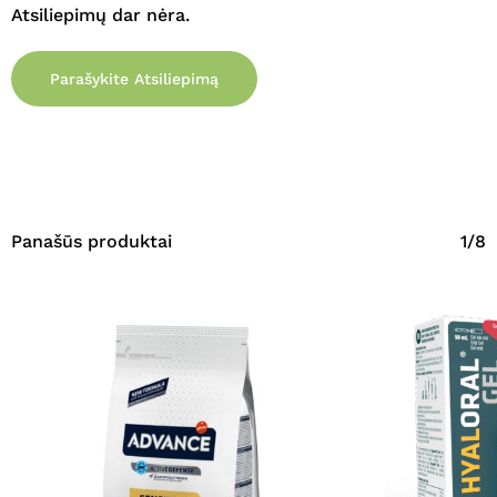
Atsiliepimų dar nėra.
Parašykite Atsiliepimą
Panašūs produktai
1/8