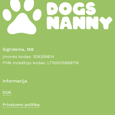
Sigridema, MB
Įmonės kodas: 306259614
PVM mokėtojo kodas: LT100015888716
Informacija
DUK
Privatumo politika