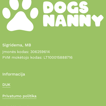
Sigridema, MB
Įmonės kodas: 306259614
PVM mokėtojo kodas: LT100015888716
Informacija
DUK
Privatumo politika