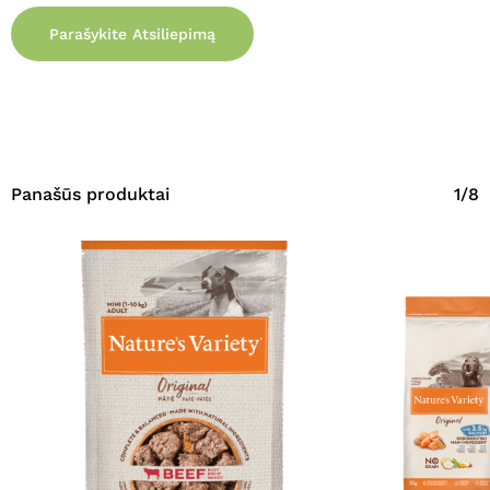
Parašykite Atsiliepimą
Panašūs produktai
1/8