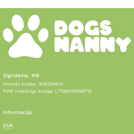
Sigridema, MB
Įmonės kodas: 306259614
PVM mokėtojo kodas: LT100015888716
Informacija
DUK