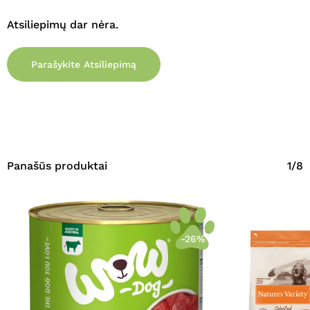
Atsiliepimų dar nėra.
Parašykite Atsiliepimą
Panašūs produktai
1/8
-26%