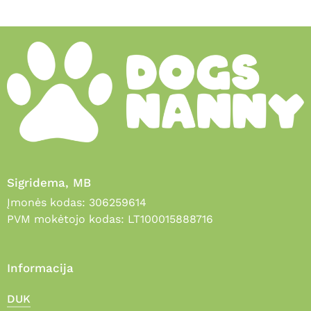
Sigridema, MB
Įmonės kodas: 306259614
PVM mokėtojo kodas: LT100015888716
Informacija
DUK