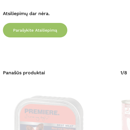
Atsiliepimų dar nėra.
Parašykite Atsiliepimą
Panašūs produktai
1/8