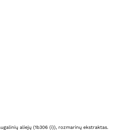
augalinių aliejų (1b306 (i)), rozmarinų ekstraktas.