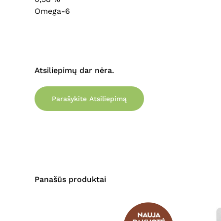
Omega-6
Atsiliepimų dar nėra.
Parašykite Atsiliepimą
Panašūs produktai