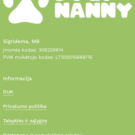
Sigridema, MB
Įmonės kodas: 306259614
PVM mokėtojo kodas: LT100015888716
Informacija
DUK
Privatumo politika
Taisyklės ir sąlygos