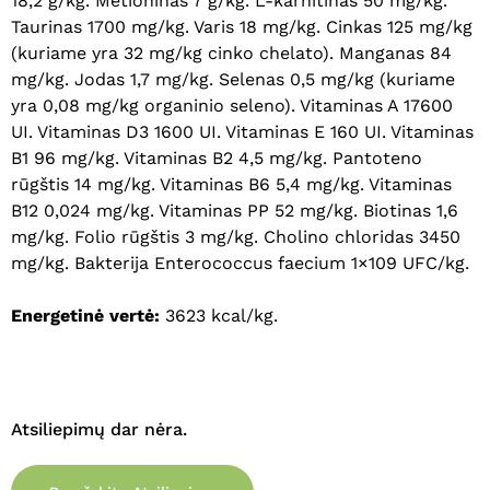
18,2 g/kg. Metioninas 7 g/kg. L-karnitinas 50 mg/kg.
Taurinas 1700 mg/kg. Varis 18 mg/kg. Cinkas 125 mg/kg
(kuriame yra 32 mg/kg cinko chelato). Manganas 84
mg/kg. Jodas 1,7 mg/kg. Selenas 0,5 mg/kg (kuriame
yra 0,08 mg/kg organinio seleno). Vitaminas A 17600
UI. Vitaminas D3 1600 UI. Vitaminas E 160 UI. Vitaminas
B1 96 mg/kg. Vitaminas B2 4,5 mg/kg. Pantoteno
rūgštis 14 mg/kg. Vitaminas B6 5,4 mg/kg. Vitaminas
B12 0,024 mg/kg. Vitaminas PP 52 mg/kg. Biotinas 1,6
mg/kg. Folio rūgštis 3 mg/kg. Cholino chloridas 3450
mg/kg. Bakterija Enterococcus faecium 1×109 UFC/kg.
Energetinė vertė:
3623 kcal/kg.
Atsiliepimų dar nėra.