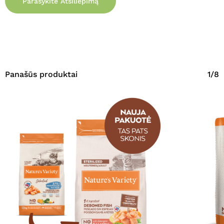
Parašykite Atsiliepimą
Panašūs produktai
1/8