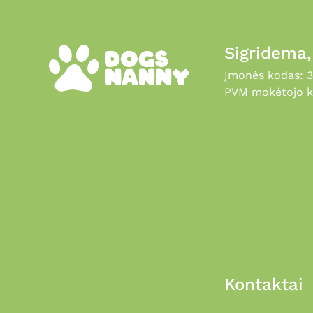
Sigridema
Įmonės kodas: 
PVM mokėtojo k
Kontaktai