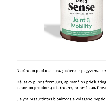
Natūralus papildas suaugusiems ir pagyvenusiem
Dėl savo pilnos formulės, apimančios priešuždeg
sistemos problemų dėl traumų ar amžiaus. Preve
Jis yra praturtintas bioaktyviais kolageno peptid