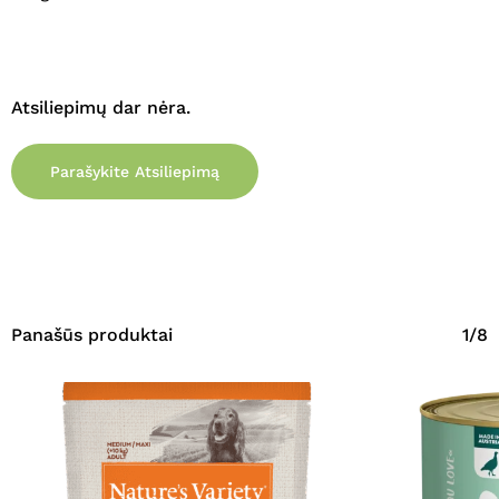
Atsiliepimų dar nėra.
Parašykite Atsiliepimą
Panašūs produktai
1/8