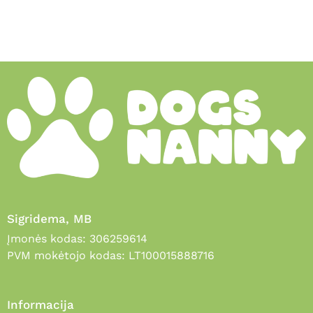
Sigridema, MB
Įmonės kodas: 306259614
PVM mokėtojo kodas: LT100015888716
Informacija