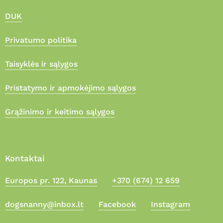
DUK
Privatumo politika
Taisyklės ir sąlygos
Pristatymo ir apmokėjimo sąlygos
Grąžinimo ir keitimo sąlygos
Kontaktai
Europos pr. 122, Kaunas
+370 (674) 12 659
Suma:
0,00
€
dogsnanny@inbox.lt
Facebook
Instagram
Apmokėjimas