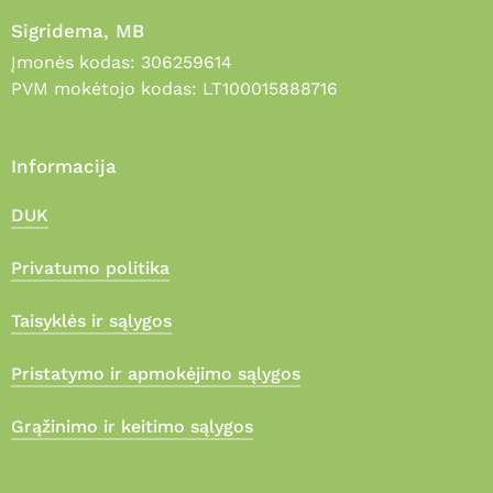
Sigridema, MB
Įmonės kodas: 306259614
PVM mokėtojo kodas: LT100015888716
Informacija
DUK
Privatumo politika
Taisyklės ir sąlygos
Pristatymo ir apmokėjimo sąlygos
Grąžinimo ir keitimo sąlygos