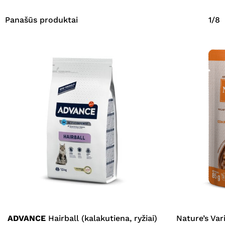
Panašūs produktai
1/8
ADVANCE
Hairball (kalakutiena, ryžiai)
Nature’s Var