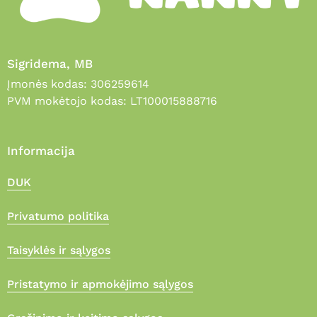
Sigridema, MB
Įmonės kodas: 306259614
PVM mokėtojo kodas: LT100015888716
Informacija
DUK
Privatumo politika
Taisyklės ir sąlygos
Pristatymo ir apmokėjimo sąlygos