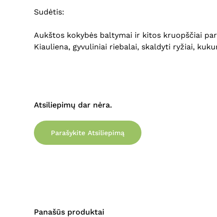
Sudėtis:
Aukštos kokybės baltymai ir kitos kruopščiai pa
Kiauliena, gyvuliniai riebalai, skaldyti ryžiai, k
Atsiliepimų dar nėra.
Parašykite Atsiliepimą
Panašūs produktai