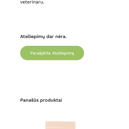
veterinaru.
Atsiliepimų dar nėra.
Parašykite Atsiliepimą
Panašūs produktai