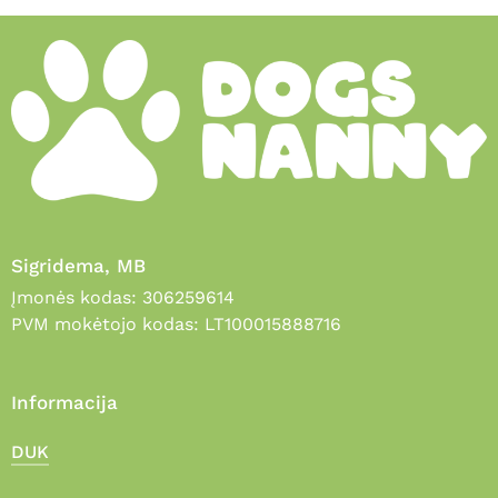
Sigridema, MB
Įmonės kodas: 306259614
PVM mokėtojo kodas: LT100015888716
Informacija
DUK