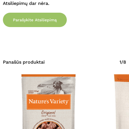
Atsiliepimų dar nėra.
Parašykite Atsiliepimą
Panašūs produktai
1/8