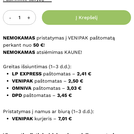
Į Krepšelį
NEMOKAMAS
pristatymas į VENIPAK paštomatą
perkant nuo
50 €
!
NEMOKAMAS
atsiėmimas KAUNE!
Greitas išsiuntimas (1–3 d.d.):
LP EXPRESS
paštomatas –
2,41 €
VENIPAK
paštomatas –
2,50 €
OMNIVA
paštomatas –
3,03 €
DPD
paštomatas –
3,45 €
Pristatymas į namus ar biurą (1–3 d.d.):
VENIPAK
kurjeris –
7,01 €