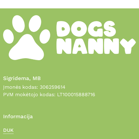
Sigridema, MB
Įmonės kodas: 306259614
PVM mokėtojo kodas: LT100015888716
Informacija
DUK