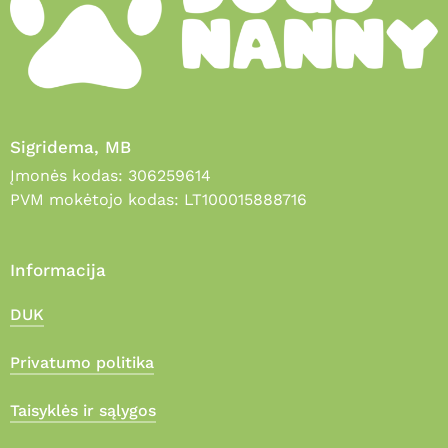
Sigridema, MB
Įmonės kodas: 306259614
PVM mokėtojo kodas: LT100015888716
Informacija
DUK
Privatumo politika
Taisyklės ir sąlygos