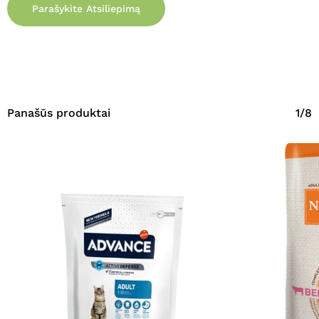
Parašykite Atsiliepimą
Panašūs produktai
1/8