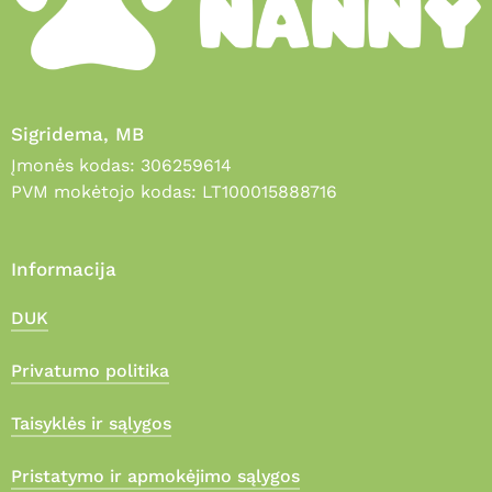
Sigridema, MB
Įmonės kodas: 306259614
PVM mokėtojo kodas: LT100015888716
Informacija
DUK
Privatumo politika
Taisyklės ir sąlygos
Pristatymo ir apmokėjimo sąlygos