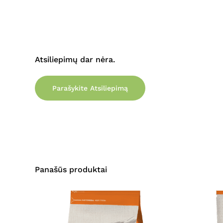
Atsiliepimų dar nėra.
Parašykite Atsiliepimą
Panašūs produktai