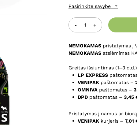
Pasirinkite savybę
Noriu savo interneto na
puslapį, kad jų nebereiktų 
komentarą.
NEMOKAMAS
pristatymas į
NEMOKAMAS
atsiėmimas K
Greitas išsiuntimas (1–3 d.d.)
LP EXPRESS
paštomata
VENIPAK
paštomatas –
OMNIVA
paštomatas –
3
DPD
paštomatas –
3,45 
Pristatymas į namus ar biurą 
VENIPAK
kurjeris –
7,01 