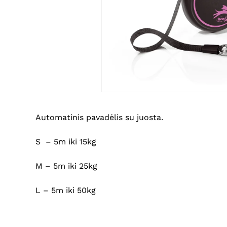
Automatinis pavadėlis su juosta.
S – 5m iki 15kg
M – 5m iki 25kg
L – 5m iki 50kg