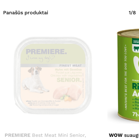
Panašūs produktai
1/8
PREMIERE
Best Meat Mini Senior,
WOW
suaugu