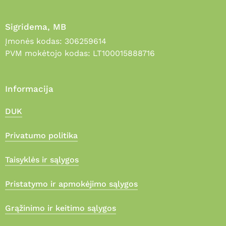
Sigridema, MB
Įmonės kodas: 306259614
PVM mokėtojo kodas: LT100015888716
Informacija
DUK
Privatumo politika
Taisyklės ir sąlygos
Pristatymo ir apmokėjimo sąlygos
Grąžinimo ir keitimo sąlygos