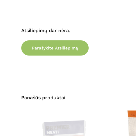
Atsiliepimų dar nėra.
Parašykite Atsiliepimą
Panašūs produktai