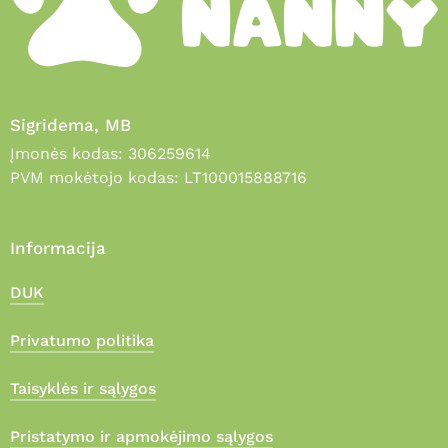
Sigridema, MB
Įmonės kodas: 306259614
PVM mokėtojo kodas: LT100015888716
Informacija
DUK
Privatumo politika
Taisyklės ir sąlygos
Pristatymo ir apmokėjimo sąlygos