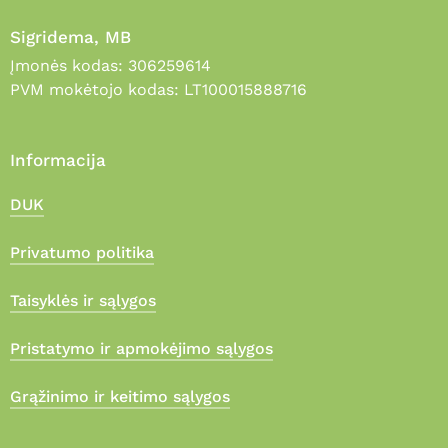
Sigridema, MB
Įmonės kodas: 306259614
PVM mokėtojo kodas: LT100015888716
Informacija
DUK
Privatumo politika
Taisyklės ir sąlygos
Pristatymo ir apmokėjimo sąlygos
Grąžinimo ir keitimo sąlygos