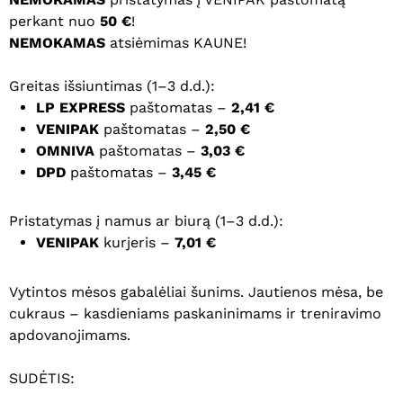
perkant nuo
50 €
!
NEMOKAMAS
atsiėmimas KAUNE!
Greitas išsiuntimas (1–3 d.d.):
LP EXPRESS
paštomatas –
2,41 €
VENIPAK
paštomatas –
2,50 €
OMNIVA
paštomatas –
3,03 €
DPD
paštomatas –
3,45 €
Pristatymas į namus ar biurą (1–3 d.d.):
VENIPAK
kurjeris –
7,01 €
Vytintos mėsos gabalėliai šunims. Jautienos mėsa, be
cukraus – kasdieniams paskaninimams ir treniravimo
apdovanojimams.
SUDĖTIS: