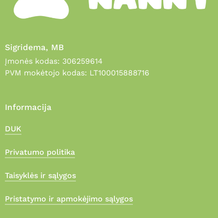
Sigridema, MB
Įmonės kodas: 306259614
PVM mokėtojo kodas: LT100015888716
Informacija
DUK
Privatumo politika
Taisyklės ir sąlygos
Pristatymo ir apmokėjimo sąlygos